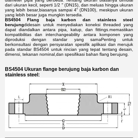
diameter pipa yang berbeda. rentang ukuran biasanya dimulai
dari ukuran kecil, seperti 1/2 " (DN15), dan meluas hingga ukuran
yang lebih besar,biasanya sampai 4" (DN100), meskipun ukuran
yang lebih besar juga mungkin tersedia.
BS4504 Flang baja karbon dan stainless steel
berujung
didesain untuk menyediakan koneksi threaded yang
dapat diandalkan antara pipa, katup, dan fittings.memastikan
kompatibilitas dan interchangeability antara komponen yang
diproduksi dengan standar yang samaPenting untuk
berkonsultasi dengan persyaratan spesifik aplikasi dan merujuk
pada standar BS4504 untuk rincian yang tepat tentang desain,
dimensi, tekanan nominal,dan spesifikasi bahan flang berujung.
BS4504 Ukuran flange berujung baja karbon dan
stainless steel: