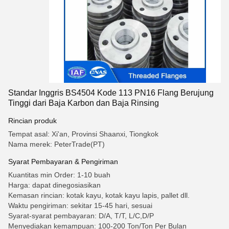
Standar Inggris BS4504 Kode 113 PN16 Flang Berujung
Tinggi dari Baja Karbon dan Baja Rinsing
Rincian produk
Tempat asal: Xi'an, Provinsi Shaanxi, Tiongkok
Nama merek: PeterTrade(PT)
Syarat Pembayaran & Pengiriman
Kuantitas min Order: 1-10 buah
Harga: dapat dinegosiasikan
Kemasan rincian: kotak kayu, kotak kayu lapis, pallet dll.
Waktu pengiriman: sekitar 15-45 hari, sesuai
Syarat-syarat pembayaran: D/A, T/T, L/C,D/P
Menyediakan kemampuan: 100-200 Ton/Ton Per Bulan