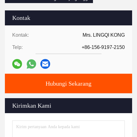
Kontak
Kontak:
Mrs. LINGQI KONG
Telp:
+86-156-9197-2150
Hubungi Sekarang
Kirimkan Kami