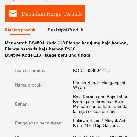
Dapatkan Harga Terbaik
Rincian produk
Deskripsi Produk
Menyoroti:
BS4504 Kode 113 Flange berujung baja karbon
,
Flange bergaris baja karbon PN16
,
BS4504 Kode 113 Flange berujung tinggi
Standar produk:
KODE BS4504 113
Flensa Berulir Mengangkat
Nama produk:
Wajah
Baja Karbon dan Baja Tahan
Karat, juga termasuk Baja
Bahan:
Paduan dan bahan berbeda
lainnya sesuai permint
Lukisan Hitam / Minyak Anti
Pengolahan permukaan:
Karat / Hot Dip Galvanis