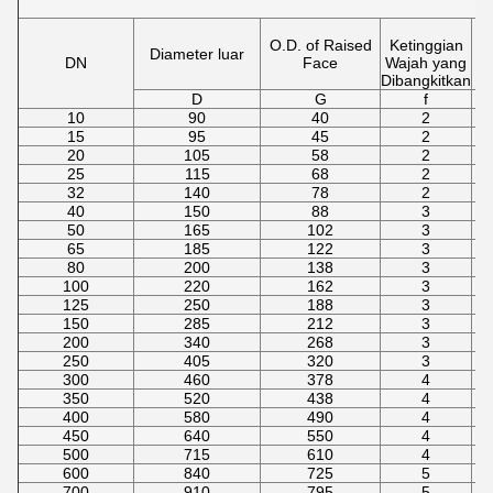
O.D. of Raised
Ketinggian
Diameter luar
DN
Face
Wajah yang
Dibangkitkan
D
G
f
10
90
40
2
15
95
45
2
20
105
58
2
25
115
68
2
32
140
78
2
40
150
88
3
50
165
102
3
65
185
122
3
80
200
138
3
100
220
162
3
125
250
188
3
150
285
212
3
200
340
268
3
250
405
320
3
300
460
378
4
350
520
438
4
400
580
490
4
450
640
550
4
500
715
610
4
600
840
725
5
700
910
795
5