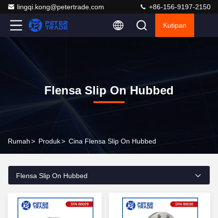
lingqi.kong@petertrade.com
+86-156-9197-2150
Kutipan
Flensa Slip On Hubbed
Rumah
>
Produk
>
Cina Flensa Slip On Hubbed
Flensa Slip On Hubbed