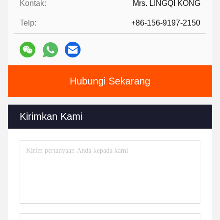
Kontak:
Mrs. LINGQI KONG
Telp:
+86-156-9197-2150
Hubungi Sekarang
Kirimkan Kami