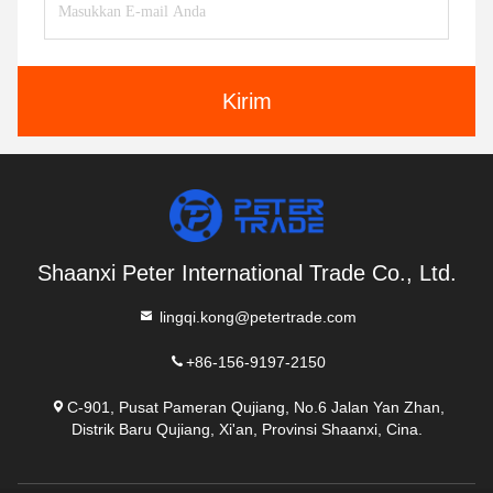
Kirim
Shaanxi Peter International Trade Co., Ltd.
lingqi.kong@petertrade.com
+86-156-9197-2150
C-901, Pusat Pameran Qujiang, No.6 Jalan Yan Zhan,
Distrik Baru Qujiang, Xi'an, Provinsi Shaanxi, Cina.