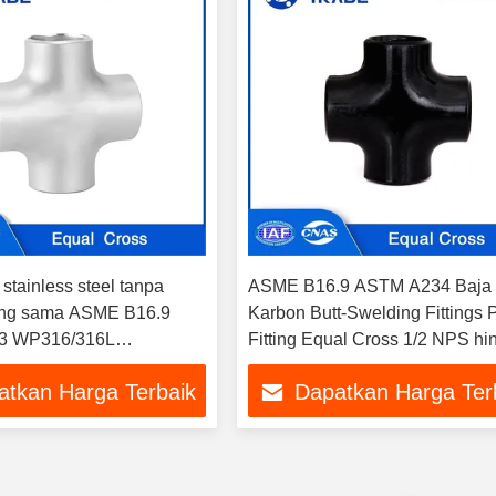
a stainless steel tanpa
ASME B16.9 ASTM A234 Baja
lang sama ASME B16.9
Karbon Butt-Swelding Fittings 
3 WP316/316L
Fitting Equal Cross 1/2 NPS hi
 Untuk solusi pipa
48 NPS
atkan Harga Terbaik
Dapatkan Harga Ter