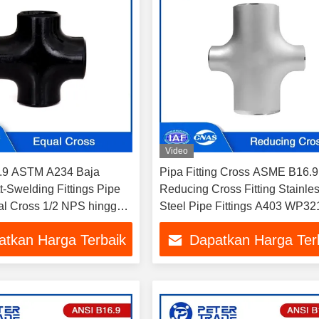
Video
9 ASTM A234 Baja
Pipa Fitting Cross ASME B16.9
t-Swelding Fittings Pipe
Reducing Cross Fitting Stainle
ual Cross 1/2 NPS hingga
Steel Pipe Fittings A403 WP32
WP321H untuk pasokan air pa
atkan Harga Terbaik
Dapatkan Harga Ter