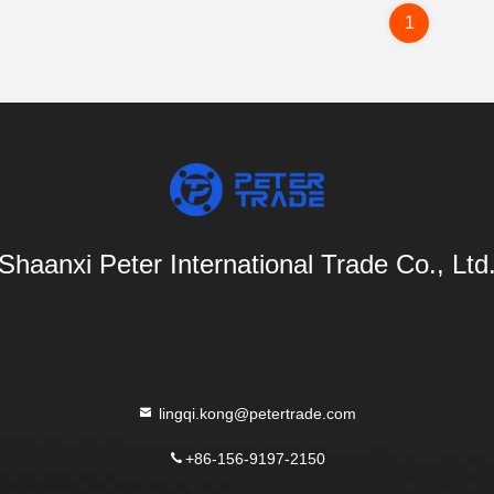
1
Shaanxi Peter International Trade Co., Ltd
lingqi.kong@petertrade.com
+86-156-9197-2150