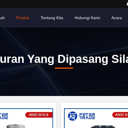
ah
Produk
Tentang Kita
Hubungi Kami
Acara
luran Yang Dipasang Sil