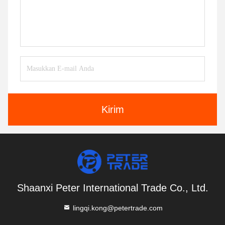
Kirim
Shaanxi Peter International Trade Co., Ltd.
lingqi.kong@petertrade.com