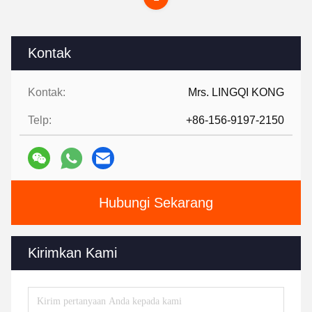
Kontak
Kontak:
Mrs. LINGQI KONG
Telp:
+86-156-9197-2150
Hubungi Sekarang
Kirimkan Kami