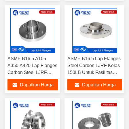
Tekanan Tinggi
Terbaik
Terbaik
ASME B16.5 A105
ASME B16.5 Lap Flanges
A350 A420 Lap Flanges
Steel Carbon LJRF Kelas
Carbon Steel LJRF
150LB Untuk Fasilitas
Kelas 2500LB Untuk
Generasi Listrik
Dapatkan Harga
Dapatkan Harga
Aplikasi Industri
Tekanan Tinggi
Terbaik
Terbaik