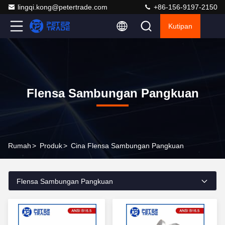
lingqi.kong@petertrade.com
+86-156-9197-2150
Kutipan
Flensa Sambungan Pangkuan
Rumah
>
Produk
>
Cina Flensa Sambungan Pangkuan
Flensa Sambungan Pangkuan