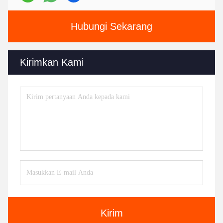
Hubungi Sekarang
Kirimkan Kami
Kirim