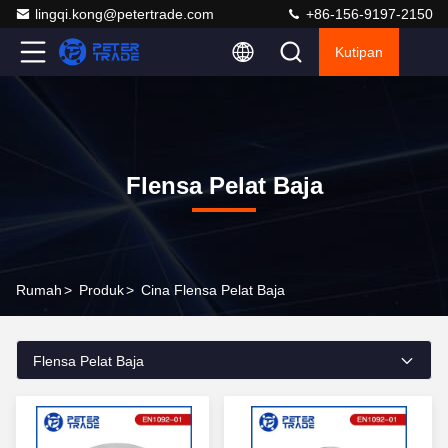
lingqi.kong@petertrade.com
+86-156-9197-2150
Kutipan
Flensa Pelat Baja
Rumah
>
Produk
>
Cina Flensa Pelat Baja
Flensa Pelat Baja