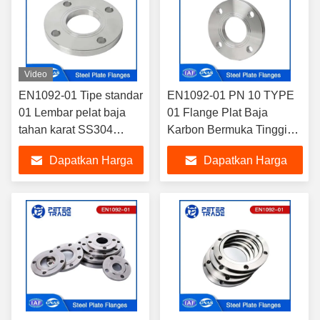
Video
EN1092-01 Tipe standar
EN1092-01 PN 10 TYPE
01 Lembar pelat baja
01 Flange Plat Baja
tahan karat SS304
Karbon Bermuka Tinggi
SS316L PN 2.5 PLFF
PLRF untuk Sistem Pipa
Dapatkan Harga
Dapatkan Harga
Terbaik
Terbaik