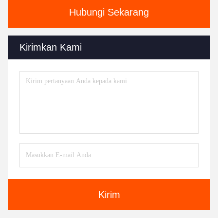
Hubungi Sekarang
Kirimkan Kami
Kirim