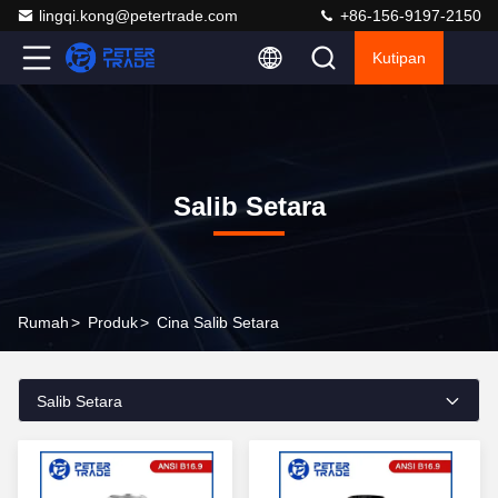
lingqi.kong@petertrade.com
+86-156-9197-2150
Kutipan
Salib Setara
Rumah
>
Produk
>
Cina Salib Setara
Salib Setara