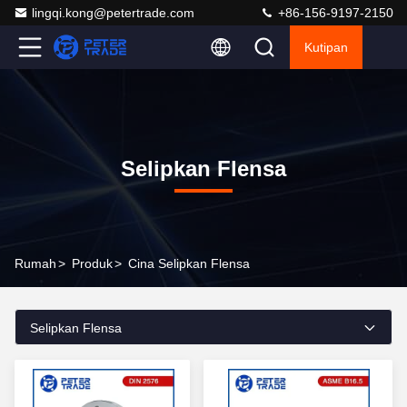
lingqi.kong@petertrade.com
+86-156-9197-2150
Kutipan
Selipkan Flensa
Rumah
>
Produk
>
Cina Selipkan Flensa
Selipkan Flensa