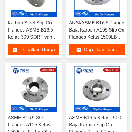
Karbon Steel Slip On
ANSI/ASME B16.5 Flange
Flanges ASME B16.5
Baja Karbon A105 Slip On
Kelas 300 SORF yang
Flanges Kelas 1500LB
ditinggikan untuk
Untuk Sistem Saluran Air
Dapatkan Harga
Dapatkan Harga
kebutuhan pipa
Terbaik
Terbaik
ASME B16.5 SO
ASME B16.5 Kelas 1500
Flanges A105 Kelas
Baja Karbon Slip On
150 Baja Karbon Slip
Flanges Raised Face