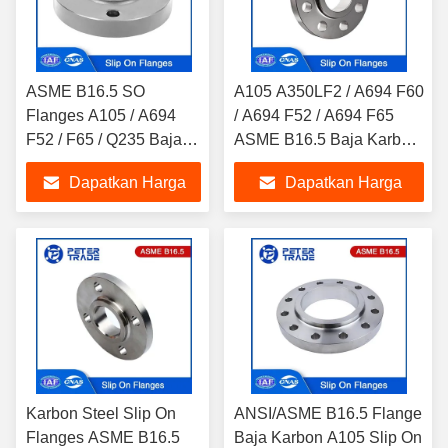
ASME B16.5 SO
A105 A350LF2 / A694 F60
Flanges A105 / A694
/ A694 F52 / A694 F65
F52 / F65 / Q235 Baja
ASME B16.5 Baja Karbon
Karbon Dipalsukan Slip
Slip On Flanges Kelas
Dapatkan Harga
Dapatkan Harga
On Flange Kelas 150LB
400LB SORF
SORF
Terbaik
Terbaik
Karbon Steel Slip On
ANSI/ASME B16.5 Flange
Flanges ASME B16.5
Baja Karbon A105 Slip On