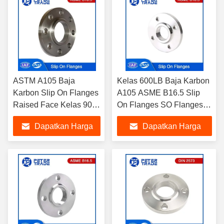
ASTM A105 Baja
Kelas 600LB Baja Karbon
Karbon Slip On Flanges
A105 ASME B16.5 Slip
Raised Face Kelas 900
On Flanges SO Flanges
Untuk Proyek Industri
untuk Sistem HVAC
Dapatkan Harga
Dapatkan Harga
Terbaik
Terbaik