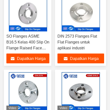
SO Flanges ASME
DIN 2573 Flanges Flat
B16.5 Kelas 400 Slip On
Flat Flanges untuk
Flange Raised Face
aplikasi industri
SORF A105 untuk pipa
Dapatkan Harga
Dapatkan Harga
industri
Terbaik
Terbaik
Video
Video