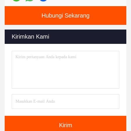
Hubungi Sekarang
Kirimkan Kami
Kirim