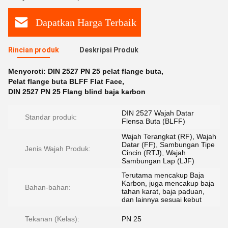
Dapatkan Harga Terbaik
Rincian produk
Deskripsi Produk
Menyoroti:
DIN 2527 PN 25 pelat flange buta
,
Pelat flange buta BLFF Flat Face
,
DIN 2527 PN 25 Flang blind baja karbon
DIN 2527 Wajah Datar
Standar produk:
Flensa Buta (BLFF)
Wajah Terangkat (RF), Wajah
Datar (FF), Sambungan Tipe
Jenis Wajah Produk:
Cincin (RTJ), Wajah
Sambungan Lap (LJF)
Terutama mencakup Baja
Karbon, juga mencakup baja
Bahan-bahan:
tahan karat, baja paduan,
dan lainnya sesuai kebut
Tekanan (Kelas):
PN 25