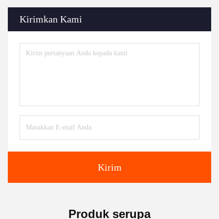
Kirimkan Kami
Kirim
Produk serupa