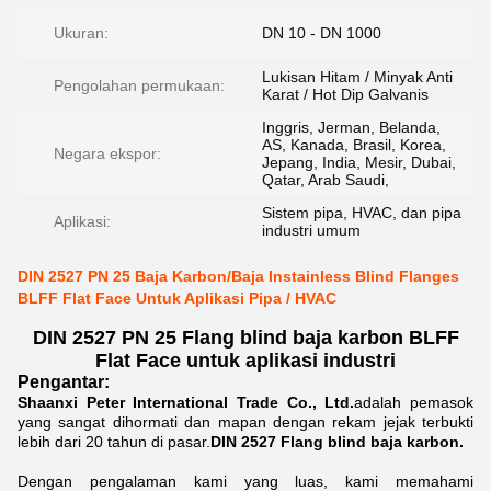
Ukuran:
DN 10 - DN 1000
Lukisan Hitam / Minyak Anti
Pengolahan permukaan:
Karat / Hot Dip Galvanis
Inggris, Jerman, Belanda,
AS, Kanada, Brasil, Korea,
Negara ekspor:
Jepang, India, Mesir, Dubai,
Qatar, Arab Saudi,
Sistem pipa, HVAC, dan pipa
Aplikasi:
industri umum
DIN 2527 PN 25 Baja Karbon/Baja Instainless Blind Flanges
BLFF Flat Face Untuk Aplikasi Pipa / HVAC
DIN 2527 PN 25 Flang blind baja karbon BLFF
Flat Face untuk aplikasi industri
Pengantar:
Shaanxi Peter International Trade Co., Ltd.
adalah pemasok
yang sangat dihormati dan mapan dengan rekam jejak terbukti
lebih dari 20 tahun di pasar.
DIN 2527 Flang blind baja karbon.
Dengan pengalaman kami yang luas, kami memahami