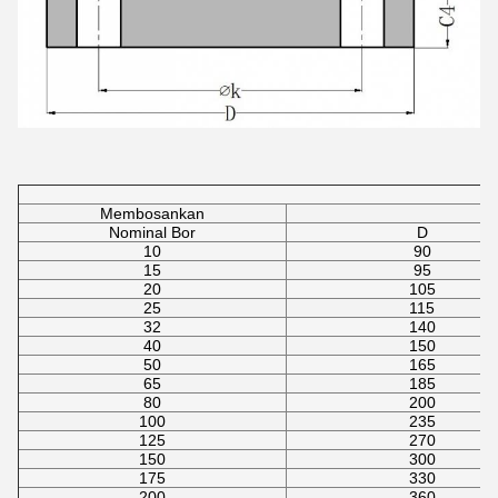
Membosankan
Nominal Bor
D
10
90
15
95
20
105
25
115
32
140
40
150
50
165
65
185
80
200
100
235
125
270
150
300
175
330
200
360