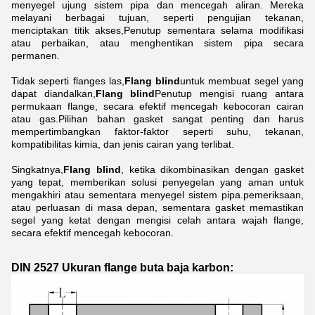
menyegel ujung sistem pipa dan mencegah aliran. Mereka
melayani berbagai tujuan, seperti pengujian tekanan,
menciptakan titik akses,Penutup sementara selama modifikasi
atau perbaikan, atau menghentikan sistem pipa secara
permanen.
Tidak seperti flanges las,
Flang blind
untuk membuat segel yang
dapat diandalkan,
Flang blind
Penutup mengisi ruang antara
permukaan flange, secara efektif mencegah kebocoran cairan
atau gas.Pilihan bahan gasket sangat penting dan harus
mempertimbangkan faktor-faktor seperti suhu, tekanan,
kompatibilitas kimia, dan jenis cairan yang terlibat.
Singkatnya,
Flang blind
, ketika dikombinasikan dengan gasket
yang tepat, memberikan solusi penyegelan yang aman untuk
mengakhiri atau sementara menyegel sistem pipa.pemeriksaan,
atau perluasan di masa depan, sementara gasket memastikan
segel yang ketat dengan mengisi celah antara wajah flange,
secara efektif mencegah kebocoran.
DIN 2527 Ukuran flange buta baja karbon: