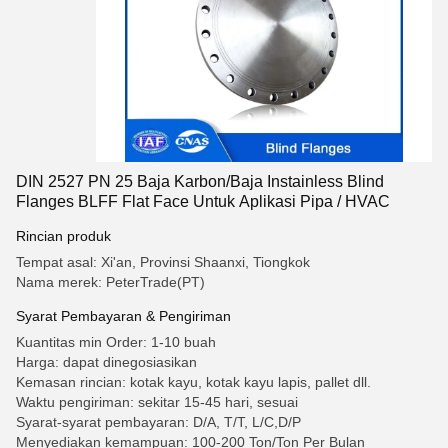
DIN 2527 PN 25 Baja Karbon/Baja Instainless Blind
Flanges BLFF Flat Face Untuk Aplikasi Pipa / HVAC
Rincian produk
Tempat asal: Xi'an, Provinsi Shaanxi, Tiongkok
Nama merek: PeterTrade(PT)
Syarat Pembayaran & Pengiriman
Kuantitas min Order: 1-10 buah
Harga: dapat dinegosiasikan
Kemasan rincian: kotak kayu, kotak kayu lapis, pallet dll.
Waktu pengiriman: sekitar 15-45 hari, sesuai
Syarat-syarat pembayaran: D/A, T/T, L/C,D/P
Menyediakan kemampuan: 100-200 Ton/Ton Per Bulan