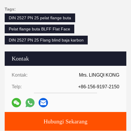
Tags:
DIN 2527 PN 25 pelat flange buta
Pelat flange buta BLFF Flat Face
DIN 2527 PN 25 Flang blind baja karbon
Kontak
Kontak:
Mrs. LINGQI KONG
Telp:
+86-156-9197-2150
Hubungi Sekarang