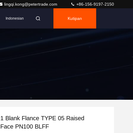
lingqi.kong@petertrade.com
+86-156-9197-2150
Kutipan
Indonesian
1 Blank Flance TYPE 05 Raised
t Face PN100 BLFF