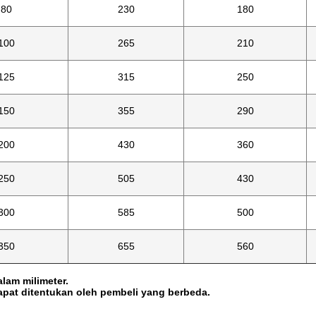
80
230
180
100
265
210
125
315
250
150
355
290
200
430
360
250
505
430
300
585
500
350
655
560
lam milimeter.
pat ditentukan oleh pembeli yang berbeda.