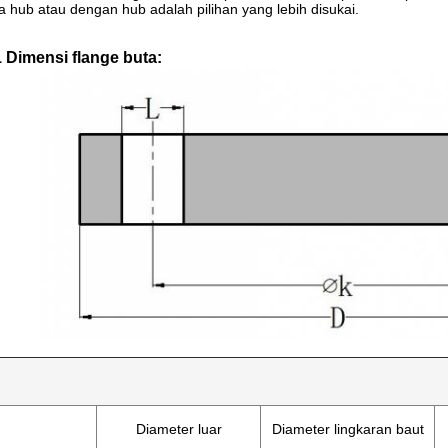
a hub atau dengan hub adalah pilihan yang lebih disukai.
 Dimensi flange buta:
Diameter luar
Diameter lingkaran baut