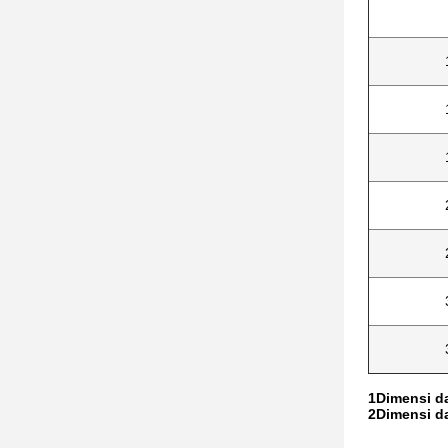
1Dimensi da
2Dimensi da