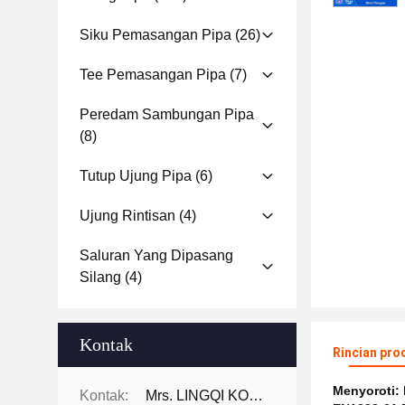
Siku Pemasangan Pipa
(26)
Tee Pemasangan Pipa
(7)
Peredam Sambungan Pipa
(8)
Tutup Ujung Pipa
(6)
Ujung Rintisan
(4)
Saluran Yang Dipasang
Silang
(4)
Kontak
Rincian pro
Menyoroti:
Kontak:
Mrs. LINGQI KONG