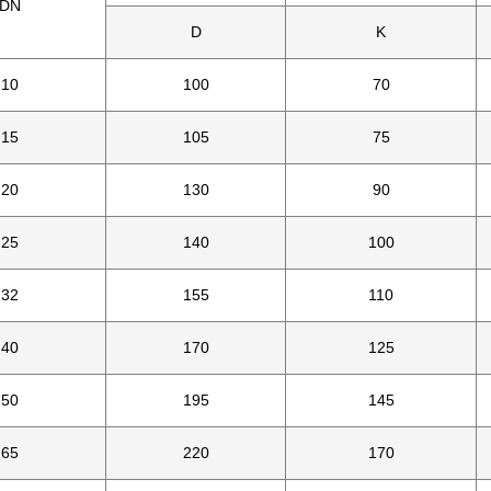
DN
D
K
10
100
70
15
105
75
20
130
90
25
140
100
32
155
110
40
170
125
50
195
145
65
220
170