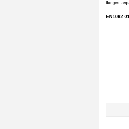
flanges tanp
EN1092-01