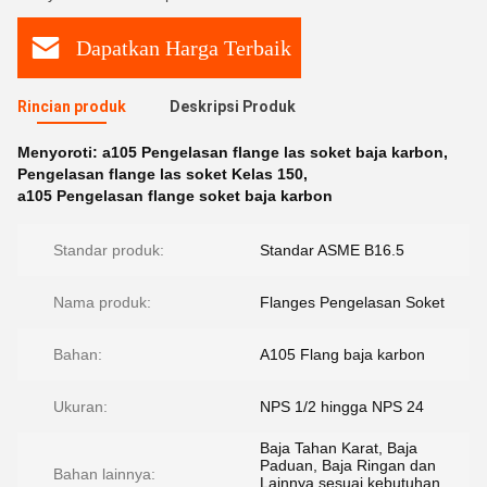
Dapatkan Harga Terbaik
Rincian produk
Deskripsi Produk
Menyoroti:
a105 Pengelasan flange las soket baja karbon
,
Pengelasan flange las soket Kelas 150
,
a105 Pengelasan flange soket baja karbon
Standar produk:
Standar ASME B16.5
Nama produk:
Flanges Pengelasan Soket
Bahan:
A105 Flang baja karbon
Ukuran:
NPS 1/2 hingga NPS 24
Baja Tahan Karat, Baja
Paduan, Baja Ringan dan
Bahan lainnya:
Lainnya sesuai kebutuhan