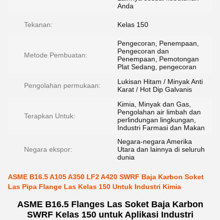
Anda
Tekanan:
Kelas 150
Pengecoran, Penempaan,
Pengecoran dan
Metode Pembuatan:
Penempaan, Pemotongan
Plat Sedang, pengecoran
Lukisan Hitam / Minyak Anti
Pengolahan permukaan:
Karat / Hot Dip Galvanis
Kimia, Minyak dan Gas,
Pengolahan air limbah dan
Terapkan Untuk:
perlindungan lingkungan,
Industri Farmasi dan Makan
Negara-negara Amerika
Negara ekspor:
Utara dan lainnya di seluruh
dunia
ASME B16.5 A105 A350 LF2 A420 SWRF Baja Karbon Soket
Las Pipa Flange Las Kelas 150 Untuk Industri Kimia
ASME B16.5 Flanges Las Soket Baja Karbon
SWRF Kelas 150 untuk Aplikasi Industri