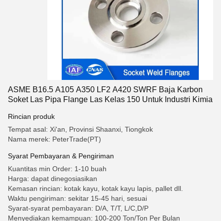
ASME B16.5 A105 A350 LF2 A420 SWRF Baja Karbon
Soket Las Pipa Flange Las Kelas 150 Untuk Industri Kimia
Rincian produk
Tempat asal: Xi'an, Provinsi Shaanxi, Tiongkok
Nama merek: PeterTrade(PT)
Syarat Pembayaran & Pengiriman
Kuantitas min Order: 1-10 buah
Harga: dapat dinegosiasikan
Kemasan rincian: kotak kayu, kotak kayu lapis, pallet dll.
Waktu pengiriman: sekitar 15-45 hari, sesuai
Syarat-syarat pembayaran: D/A, T/T, L/C,D/P
Menyediakan kemampuan: 100-200 Ton/Ton Per Bulan