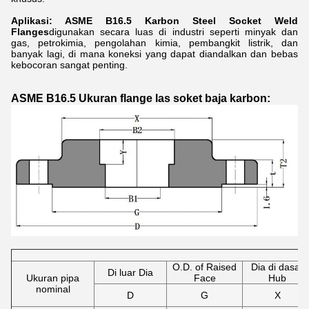
Aplikasi: ASME B16.5 Karbon Steel Socket Weld
Flanges
digunakan secara luas di industri seperti minyak dan
gas, petrokimia, pengolahan kimia, pembangkit listrik, dan
banyak lagi, di mana koneksi yang dapat diandalkan dan bebas
kebocoran sangat penting.
ASME B16.5 Ukuran flange las soket baja karbon:
O.D. of Raised
Dia di dasar
Di luar Dia
Ukuran pipa
Face
Hub
nominal
D
G
X