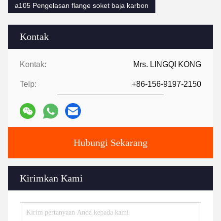
a105 Pengelasan flange soket baja karbon
Kontak
Kontak:
Mrs. LINGQI KONG
Telp:
+86-156-9197-2150
Hubungi Sekarang
Kirimkan Kami