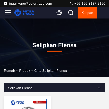
lingqi.kong@petertrade.com
+86-156-9197-2150
Kutipan
Selipkan Flensa
Rumah
>
Produk
>
Cina Selipkan Flensa
Selipkan Flensa