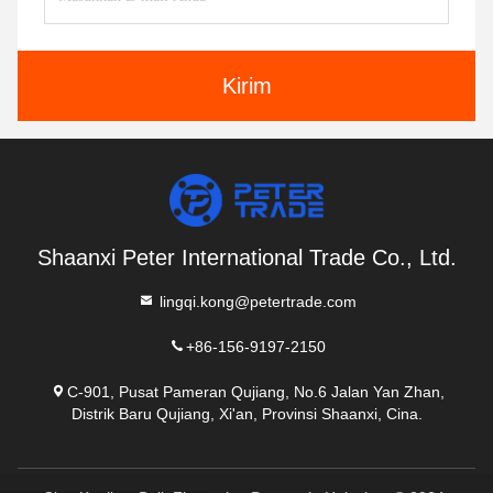
Kirim
Shaanxi Peter International Trade Co., Ltd.
lingqi.kong@petertrade.com
+86-156-9197-2150
C-901, Pusat Pameran Qujiang, No.6 Jalan Yan Zhan,
Distrik Baru Qujiang, Xi'an, Provinsi Shaanxi, Cina.