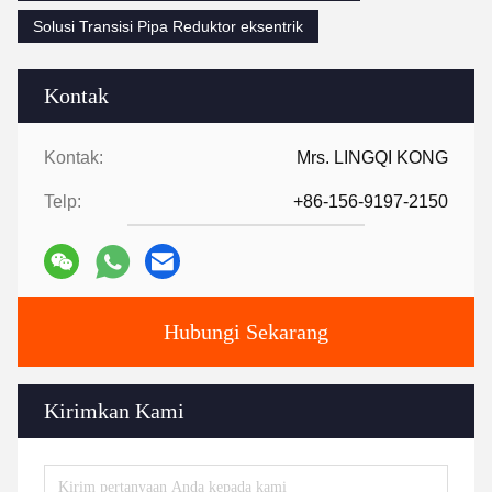
Solusi Transisi Pipa Reduktor eksentrik
Kontak
Kontak:
Mrs. LINGQI KONG
Telp:
+86-156-9197-2150
Hubungi Sekarang
Kirimkan Kami