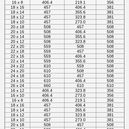
16 x 8
406.4
219.1
356
18 x 16
457
406.4
381
18 x 14
457
355.6
381
18 x 12
457
323.8
381
18 x 10
457
273.0
381
20 x 18
508
457
508
20 x 16
508
406.4
508
20 x 14
508
355.6
508
20 x 12
508
323.8
508
22 x 20
559
508
508
22 x 18
559
457
508
22 x 16
559
406.4
508
22 x 14
559
355.6
508
24 x 22
610
559
508
24 x 20
610
508
508
24 x 18
610
457
508
24 x 16
610
406.4
508
26 x 24
660
610
610
16 x 12
406.4
323.8
356
16 x 10
406.4
273.0
356
16 x 8
406.4
219.1
356
18 x 16
457
406.4
381
18 x 14
457
355.6
381
18 x 12
457
323.8
381
18 x 10
457
273.0
381
20 x 18
508
457
508