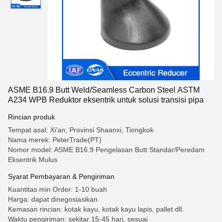
ASME B16.9 Butt Weld/Seamless Carbon Steel ASTM
A234 WPB Reduktor eksentrik untuk solusi transisi pipa
Rincian produk
Tempat asal: Xi'an, Provinsi Shaanxi, Tiongkok
Nama merek: PeterTrade(PT)
Nomor model: ASME B16.9 Pengelasan Butt Standar/Peredam
Eksentrik Mulus
Syarat Pembayaran & Pengiriman
Kuantitas min Order: 1-10 buah
Harga: dapat dinegosiasikan
Kemasan rincian: kotak kayu, kotak kayu lapis, pallet dll.
Waktu pengiriman: sekitar 15-45 hari, sesuai