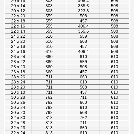
20 x 16
508
406.4
508
20 x 14
508
355.6
508
20 x 12
508
323.8
508
22 x 20
559
508
508
22 x 18
559
457
508
22 x 16
559
406.4
508
22 x 14
559
355.6
508
24 x 22
610
559
508
24 x 20
610
508
508
24 x 18
610
457
508
24 x 16
610
406.4
508
26 x 24
660
610
610
26 x 22
660
559
610
26 x 20
660
508
610
26 x 18
660
457
610
28 x 26
711
660
610
28 x 24
711
610
610
28 x 20
711
508
610
28 x 18
711
457
610
30 x 28
762
711
610
30 x 26
762
660
610
30 x 24
762
610
610
30 x 20
762
508
610
32 x 30
813
762
610
32 x 28
813
711
610
32 x 26
813
660
610
32 x 24
813
610
610