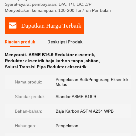
Syarat-syarat pembayaran: D/A, T/T, L/C,D/P
Menyediakan kemampuan: 100-200 Ton/Ton Per Bulan
Dapatkan Harga Terbaik
Rincian produk
Deskripsi Produk
Menyoroti:
ASME B16.9 Reduktor eksentrik
,
Reduktor eksentrik baja karbon tanpa jahitan
,
Solusi Transisi Pipa Reduktor eksentrik
Pengelasan Butt/Pengurang Eksentrik
Nama produk:
Mulus
Standar produk:
Standar ASME B16.9
Bahan-bahan:
Baja Karbon ASTM A234 WPB
Hubungan:
Pengelasan