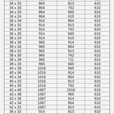
34 x 32
864
813
610
34 x 30
864
762
610
34 x 26
864
660
610
34 x 24
864
610
610
36 x 34
914
864
610
36 x 32
914
813
610
36 x 30
914
762
610
36 x 26
914
660
610
36 x 24
914
610
610
38 x 36
965
914
610
38 x 34
965
864
610
38 x 32
965
813
610
38 x 30
965
762
610
38 x 28
965
711
610
38 x 26
965
660
610
40 x 38
1016
965
610
40 x 36
1016
914
610
40 x 34
1016
864
610
40 x 32
1016
813
610
40 x 30
1016
762
610
42 x 40
1067
1016
610
42 x 38
1067
965
610
42 x 36
1067
914
610
42 x 34
1067
864
610
42 x 32
1067
813
610
36 x 32
914
813
610