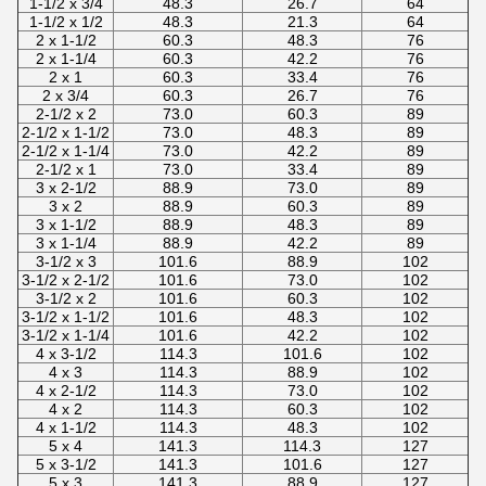
1-1/2 x 3/4
48.3
26.7
64
1-1/2 x 1/2
48.3
21.3
64
2 x 1-1/2
60.3
48.3
76
2 x 1-1/4
60.3
42.2
76
2 x 1
60.3
33.4
76
2 x 3/4
60.3
26.7
76
2-1/2 x 2
73.0
60.3
89
2-1/2 x 1-1/2
73.0
48.3
89
2-1/2 x 1-1/4
73.0
42.2
89
2-1/2 x 1
73.0
33.4
89
3 x 2-1/2
88.9
73.0
89
3 x 2
88.9
60.3
89
3 x 1-1/2
88.9
48.3
89
3 x 1-1/4
88.9
42.2
89
3-1/2 x 3
101.6
88.9
102
3-1/2 x 2-1/2
101.6
73.0
102
3-1/2 x 2
101.6
60.3
102
3-1/2 x 1-1/2
101.6
48.3
102
3-1/2 x 1-1/4
101.6
42.2
102
4 x 3-1/2
114.3
101.6
102
4 x 3
114.3
88.9
102
4 x 2-1/2
114.3
73.0
102
4 x 2
114.3
60.3
102
4 x 1-1/2
114.3
48.3
102
5 x 4
141.3
114.3
127
5 x 3-1/2
141.3
101.6
127
5 x 3
141.3
88.9
127