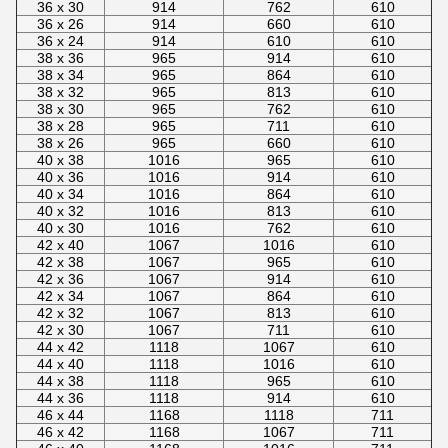
36 x 30
914
762
610
36 x 26
914
660
610
36 x 24
914
610
610
38 x 36
965
914
610
38 x 34
965
864
610
38 x 32
965
813
610
38 x 30
965
762
610
38 x 28
965
711
610
38 x 26
965
660
610
40 x 38
1016
965
610
40 x 36
1016
914
610
40 x 34
1016
864
610
40 x 32
1016
813
610
40 x 30
1016
762
610
42 x 40
1067
1016
610
42 x 38
1067
965
610
42 x 36
1067
914
610
42 x 34
1067
864
610
42 x 32
1067
813
610
42 x 30
1067
711
610
44 x 42
1118
1067
610
44 x 40
1118
1016
610
44 x 38
1118
965
610
44 x 36
1118
914
610
46 x 44
1168
1118
711
46 x 42
1168
1067
711