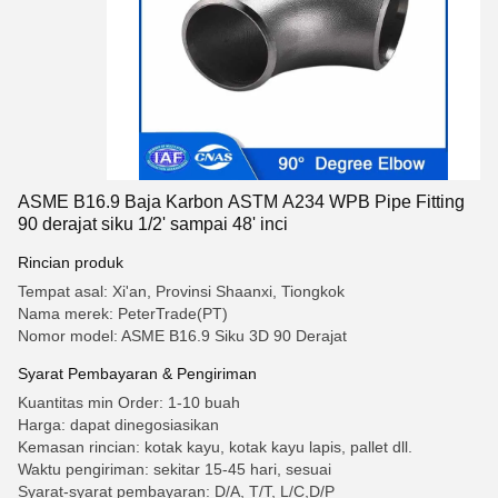
ASME B16.9 Baja Karbon ASTM A234 WPB Pipe Fitting
90 derajat siku 1/2' sampai 48' inci
Rincian produk
Tempat asal: Xi'an, Provinsi Shaanxi, Tiongkok
Nama merek: PeterTrade(PT)
Nomor model: ASME B16.9 Siku 3D 90 Derajat
Syarat Pembayaran & Pengiriman
Kuantitas min Order: 1-10 buah
Harga: dapat dinegosiasikan
Kemasan rincian: kotak kayu, kotak kayu lapis, pallet dll.
Waktu pengiriman: sekitar 15-45 hari, sesuai
Syarat-syarat pembayaran: D/A, T/T, L/C,D/P