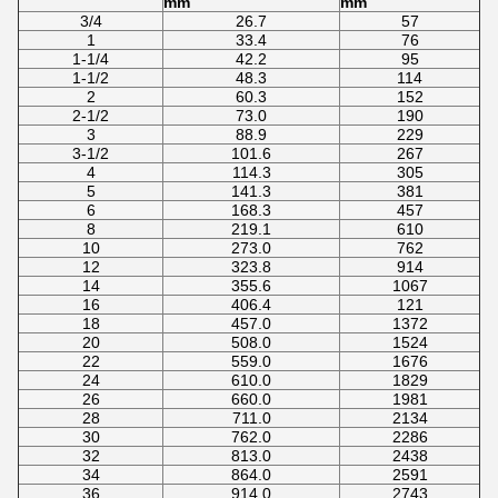
mm
mm
3/4
26.7
57
1
33.4
76
1-1/4
42.2
95
1-1/2
48.3
114
2
60.3
152
2-1/2
73.0
190
3
88.9
229
3-1/2
101.6
267
4
114.3
305
5
141.3
381
6
168.3
457
8
219.1
610
10
273.0
762
12
323.8
914
14
355.6
1067
16
406.4
121
18
457.0
1372
20
508.0
1524
22
559.0
1676
24
610.0
1829
26
660.0
1981
28
711.0
2134
30
762.0
2286
32
813.0
2438
34
864.0
2591
36
914.0
2743