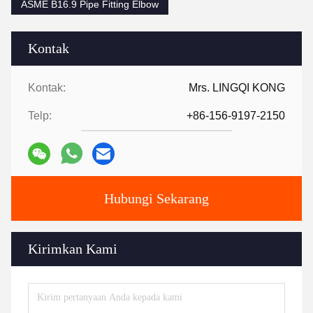
ASME B16.9 Pipe Fitting Elbow
Kontak
Kontak:
Mrs. LINGQI KONG
Telp:
+86-156-9197-2150
Hubungi Sekarang
Kirimkan Kami