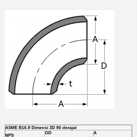
ASME B16.9 Dimensi 3D 90 derajat
OD
A
NPS