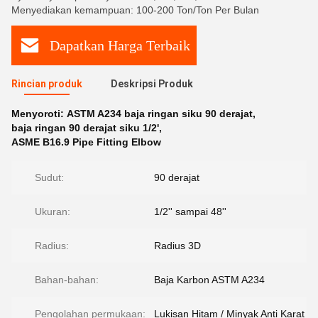
Menyediakan kemampuan: 100-200 Ton/Ton Per Bulan
Dapatkan Harga Terbaik
Rincian produk
Deskripsi Produk
Menyoroti:
ASTM A234 baja ringan siku 90 derajat
,
baja ringan 90 derajat siku 1/2'
,
ASME B16.9 Pipe Fitting Elbow
Sudut:
90 derajat
Ukuran:
1/2'' sampai 48''
Radius:
Radius 3D
Bahan-bahan:
Baja Karbon ASTM A234
Pengolahan permukaan:
Lukisan Hitam / Minyak Anti Karat / 