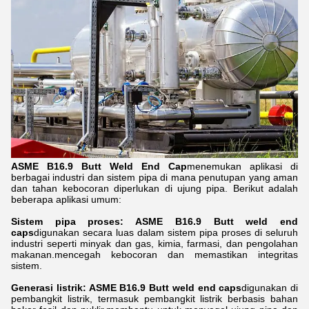
ASME B16.9 Butt Weld End Cap
menemukan aplikasi di
berbagai industri dan sistem pipa di mana penutupan yang aman
dan tahan kebocoran diperlukan di ujung pipa. Berikut adalah
beberapa aplikasi umum:
Sistem pipa proses: ASME B16.9 Butt weld end
caps
digunakan secara luas dalam sistem pipa proses di seluruh
industri seperti minyak dan gas, kimia, farmasi, dan pengolahan
makanan.mencegah kebocoran dan memastikan integritas
sistem.
Generasi listrik: ASME B16.9 Butt weld end caps
digunakan di
pembangkit listrik, termasuk pembangkit listrik berbasis bahan