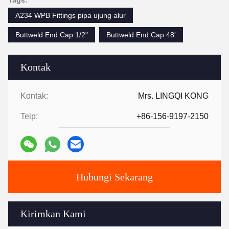
Tags:
A234 WPB Fittings pipa ujung alur
Buttweld End Cap 1/2"
Buttweld End Cap 48'
Kontak
Kontak:
Mrs. LINGQI KONG
Telp:
+86-156-9197-2150
Hubungi Sekarang
Kirimkan Kami