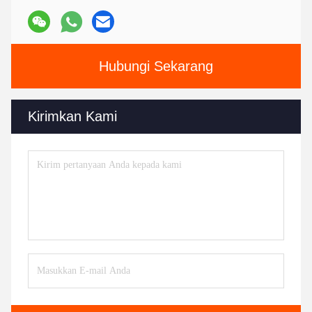
Hubungi Sekarang
Kirimkan Kami