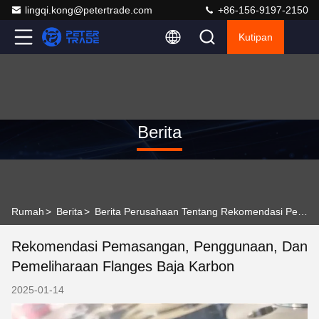
lingqi.kong@petertrade.com
+86-156-9197-2150
Kutipan
Berita
Rumah
>
Berita
>
Berita Perusahaan Tentang Rekomendasi Pemasangan, Penggunaan, dan Pemeliharaan Flanges Baja Karbon
Rekomendasi Pemasangan, Penggunaan, Dan
Pemeliharaan Flanges Baja Karbon
2025-01-14