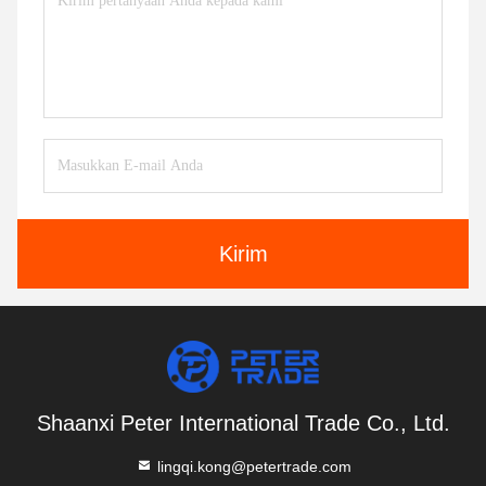
Kirim
Shaanxi Peter International Trade Co., Ltd.
lingqi.kong@petertrade.com