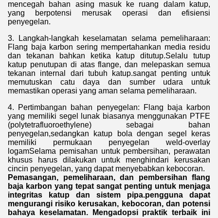
mencegah bahan asing masuk ke ruang dalam katup,
yang berpotensi merusak operasi dan efisiensi
penyegelan.
3. Langkah-langkah keselamatan selama pemeliharaan:
Flang baja karbon sering mempertahankan media residu
dan tekanan bahkan ketika katup ditutup.Selalu tutup
katup penutupan di atas flange, dan melepaskan semua
tekanan internal dari tubuh katup.sangat penting untuk
memutuskan catu daya dan sumber udara untuk
memastikan operasi yang aman selama pemeliharaan.
4. Pertimbangan bahan penyegelan: Flang baja karbon
yang memiliki segel lunak biasanya menggunakan PTFE
(polytetrafluoroethylene) sebagai bahan
penyegelan,sedangkan katup bola dengan segel keras
memiliki permukaan penyegelan weld-overlay
logamSelama pemisahan untuk pembersihan, perawatan
khusus harus dilakukan untuk menghindari kerusakan
cincin penyegelan, yang dapat menyebabkan kebocoran.
Pemasangan, pemeliharaan, dan pembersihan flang
baja karbon yang tepat sangat penting untuk menjaga
integritas katup dan sistem pipa.pengguna dapat
mengurangi risiko kerusakan, kebocoran, dan potensi
bahaya keselamatan. Mengadopsi praktik terbaik ini