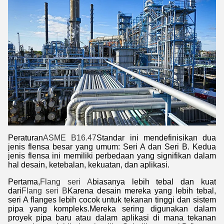
Peraturan
ASME B16.47
Standar ini mendefinisikan dua
jenis flensa besar yang umum: Seri A dan Seri B. Kedua
jenis flensa ini memiliki perbedaan yang signifikan dalam
hal desain, ketebalan, kekuatan, dan aplikasi.
Pertama,
Flang seri A
biasanya lebih tebal dan kuat
dari
Flang seri B
Karena desain mereka yang lebih tebal,
seri A flanges lebih cocok untuk tekanan tinggi dan sistem
pipa yang kompleks.Mereka sering digunakan dalam
proyek pipa baru atau dalam aplikasi di mana tekanan