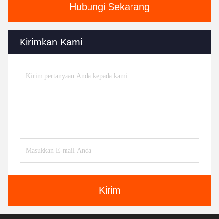
Hubungi Sekarang
Kirimkan Kami
Kirim