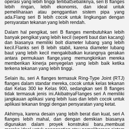
operasi yang lebih tinggi terlibatSebaliknya, seri B flanges
lebih ringan, lebih ekonomis, dan ideal untuk
pemeliharaan atau penggantian sistem pipa yang
ada.Flang seri B lebih cocok untuk lingkungan dengan
persyaratan tekanan yang lebih rendah.
Dalam hal pengikat, seri B flanges membutuhkan lebih
banyak pengikat yang lebih kecil (seperti baut dan kacang)
dan biasanya memiliki bolt diameter lubang yang lebih
kecil.Flanks seri B lebih stabil, karena diameter lubang
baut yang lebih kecil mengakibatkan kurangnya gerakan
antara permukaan flange.yang memungkinkan mereka
memberikan kinerja penyegelan yang lebih baik ketika
terkena tekanan yang lebih tinggi.
Selain itu, seri A flanges termasuk Ring-Type Joint (RTJ)
flanges dalam standar mereka, cocok untuk kelas tekanan
dari Kelas 300 ke Kelas 900, sedangkan seri B flanges
tidak termasuk jenis ini.AkibatnyaFlanges seri A memiliki
jangkauan aplikasi yang lebih luas dan lebih cocok untuk
aplikasi tekanan tinggi dengan persyaratan yang ketat.
Akhirnya, karena desain yang lebih berat dan kuat, seri A
flanges lebih mahal, dan dengan demikian biasanya
digunakan dalam proyek konstruksi baru.,membuat