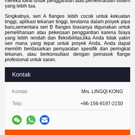
mereka ideal untuk penggantian atau pemeliharaan sistem
yang lebih tua.
Singkatnya, seri A flanges lebih cocok untuk kekuatan
tinggi, aplikasi tekanan tinggi, terutama dalam proyek pipa
baru,sementara seri B flanges biasanya digunakan untuk
pemeliharaan atau pekerjaan penggantian karena biaya
yang lebih rendah dan fleksibilitasJika Anda tidak yakin
seri mana yang tepat untuk proyek Anda, Anda dapat
memilih berdasarkan persyaratan spesifik dan peringkat
tekanan, atau berkonsultasi dengan pemasok flange
profesional untuk saran.
Kontak
Kontak:
Mrs. LINGQI KONG
Telp:
+86-156-9197-2150