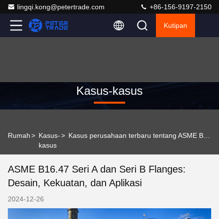
lingqi.kong@petertrade.com
+86-156-9197-2150
Kutipan
Kasus-kasus
Rumah
>
Kasus-
>
Kasus perusahaan terbaru tentang ASME B16.47 Seri A dan Seri B Flanges: Desain, Kekuatan, dan Aplikasi
kasus
ASME B16.47 Seri A dan Seri B Flanges:
Desain, Kekuatan, dan Aplikasi
2024-12-26